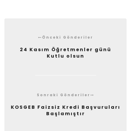
Önceki Gönderiler
24 Kasım Öğretmenler günü
Kutlu olsun
Sonraki Gönderiler
KOSGEB Faizsiz Kredi Başvuruları
Başlamıştır