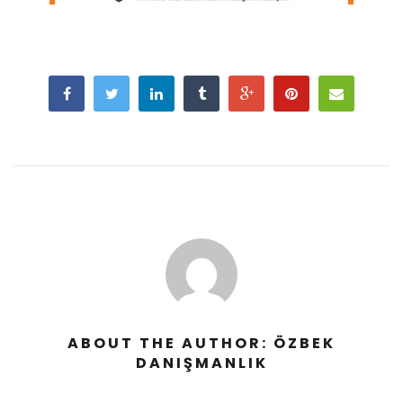
ABOUT THE AUTHOR: ÖZBEK
DANIŞMANLIK