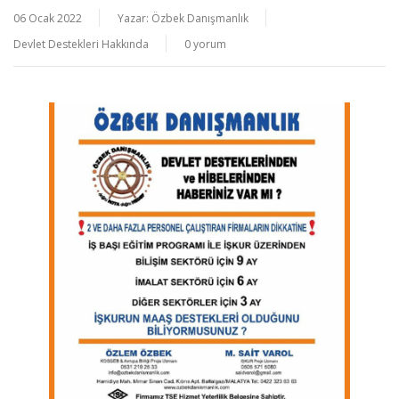
06 Ocak 2022
Yazar:
Özbek Danışmanlık
Devlet Destekleri Hakkında
0 yorum